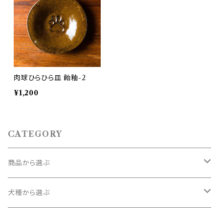
肉球ひらひら皿 飴釉-2
¥1,200
CATEGORY
商品から選ぶ
コースター
犬種から選ぶ