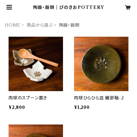
陶器・器類 | ぴのきおPOTTERY
HOME
商品から選ぶ
陶器・器類
肉球のスプーン置き
肉球ひらひら皿 織部釉-2
¥2,800
¥1,200