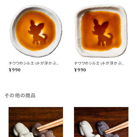
チワワのシルエットが浮かぶお
チワワのシルエットが浮かぶ醤
醤油小皿（丸）
油皿（四角）
¥990
¥990
その他の商品