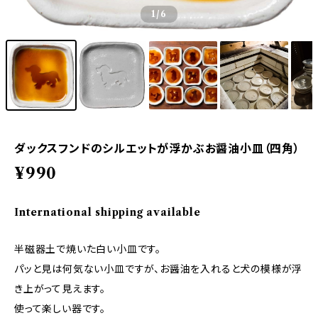
1
/6
ダックスフンドのシルエットが浮かぶお醤油小皿（四角）
¥990
International shipping available
半磁器土で焼いた白い小皿です。
パッと見は何気ない小皿ですが、お醤油を入れると犬の模様が浮
き上がって見えます。
使って楽しい器です。