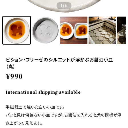
1
/6
ビション・フリーゼのシルエットが浮かぶお醤油小皿
（丸）
¥990
International shipping available
半磁器土で焼いた白い小皿です。
パッと見は何気ない小皿ですが、お醤油を入れると犬の模様が浮
き上がって見えます。