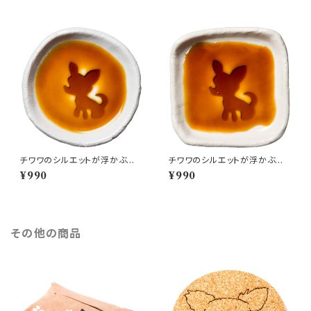
チワワのシルエットが浮かぶお
チワワのシルエットが浮かぶ醤
醤油小皿（丸）
油皿（四角）
¥990
¥990
その他の商品