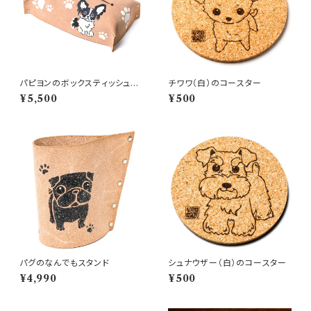
パピヨンのボックスティッシュカ
チワワ（白）のコースター
バー
¥5,500
¥500
パグのなんでもスタンド
シュナウザー（白）のコースター
¥4,990
¥500