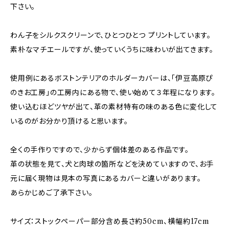
下さい。
わん子をシルクスクリーンで、ひとつひとつ プリントしています。
素朴なマチエールですが、使っていくうちに味わいが出てきます。
使用例にあるボストンテリアのホルダーカバーは、「伊豆高原ぴ
のきお工房」の工房内にある物で、使い始めて３年程になります。
使い込むほどツヤが出て、革の素材特有の味のある色に変化して
いるのがお分かり頂けると思います。
全くの手作りですので、少からず個体差のある作品です。
革の状態を見て、犬と肉球の箇所などを決めていますので、お手
元に届く現物は見本の写真にあるカバーと違いがあります。
あらかじめご了承下さい。
サイズ：ストックペーパー部分含め長さ約50cm、横幅約17cm