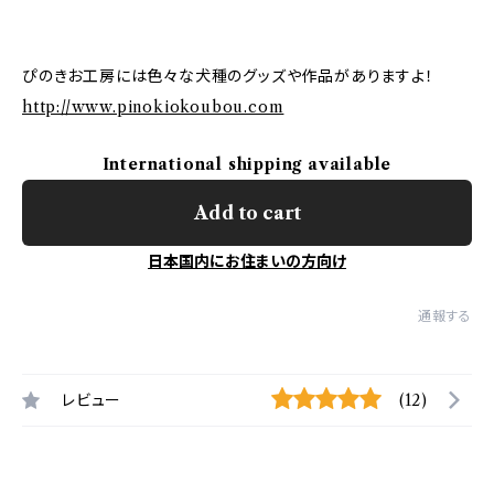
ぴのきお工房には色々な犬種のグッズや作品がありますよ！
http://www.pinokiokoubou.com
International shipping available
Add to cart
日本国内にお住まいの方向け
通報する
レビュー
(12)