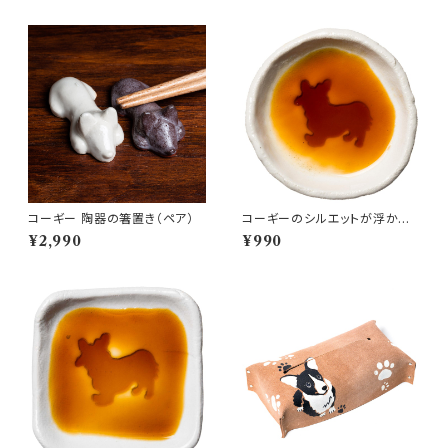
コーギー 陶器の箸置き（ペア）
コーギーのシルエットが浮かぶ
お醤油小皿（丸）
¥2,990
¥990