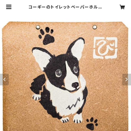
コーギーのトイレットペーパーホルダ
ーカバー | ぴのきおPOTTERY