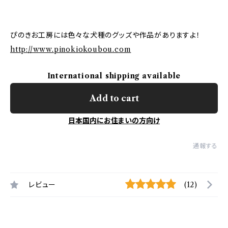
ぴのきお工房には色々な犬種のグッズや作品がありますよ！
http://www.pinokiokoubou.com
International shipping available
Add to cart
日本国内にお住まいの方向け
通報する
レビュー
(12)