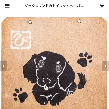
ダックスフンドのトイレットペーパー
ホルダーカバー | ぴのきおPOTTE
RY