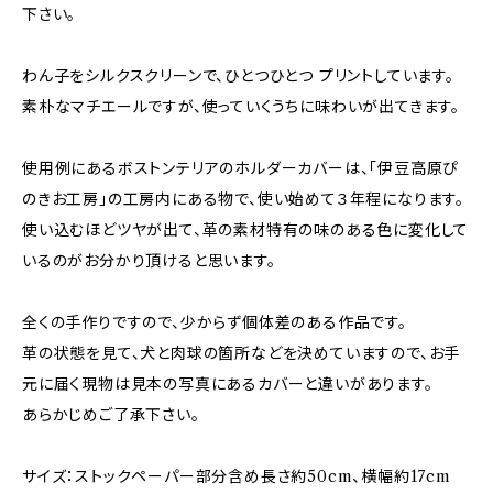
下さい。
わん子をシルクスクリーンで、ひとつひとつ プリントしています。
素朴なマチエールですが、使っていくうちに味わいが出てきます。
使用例にあるボストンテリアのホルダーカバーは、「伊豆高原ぴ
のきお工房」の工房内にある物で、使い始めて３年程になります。
使い込むほどツヤが出て、革の素材特有の味のある色に変化して
いるのがお分かり頂けると思います。
全くの手作りですので、少からず個体差のある作品です。
革の状態を見て、犬と肉球の箇所などを決めていますので、お手
元に届く現物は見本の写真にあるカバーと違いがあります。
あらかじめご了承下さい。
サイズ：ストックペーパー部分含め長さ約50cm、横幅約17cm