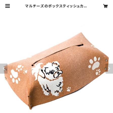
マルチーズのボックスティッシュカバ
ー | ぴのきおPOTTERY