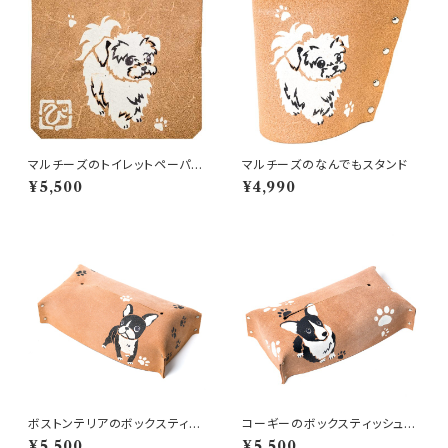
マルチーズのトイレットペーパー
マルチーズのなんでもスタンド
ホルダーカバー
¥5,500
¥4,990
ボストンテリアのボックスティッ
コーギーのボックスティッシュカ
シュカバー
バー
¥5,500
¥5,500