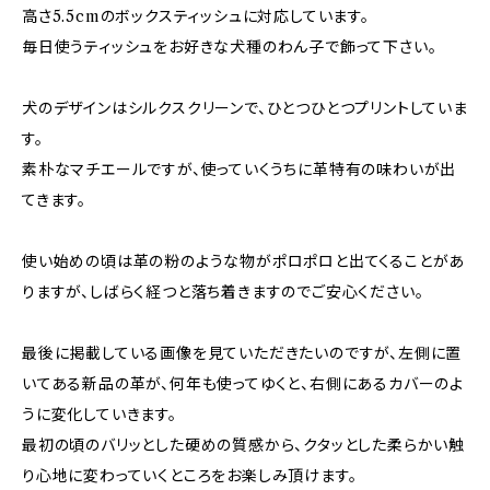
高さ5.5cmのボックスティッシュに対応しています。
毎日使うティッシュをお好きな犬種のわん子で飾って下さい。
犬のデザインはシルクスクリーンで、ひとつひとつプリントしていま
す。
素朴なマチエールですが、使っていくうちに革特有の味わいが出
てきます。
使い始めの頃は革の粉のような物がポロポロと出てくることがあ
りますが、しばらく経つと落ち着きますのでご安心ください。
最後に掲載している画像を見ていただきたいのですが、左側に置
いてある新品の革が、何年も使ってゆくと、右側にあるカバーのよ
うに変化していきます。
最初の頃のバリッとした硬めの質感から、クタッとした柔らかい触
り心地に変わっていくところをお楽しみ頂けます。