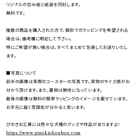
リジナルの包み紙と紙袋を同封します。
無料です。
複数の商品を購入された方で、個別でのラッピングを希望される
場合は、備考欄に明記して下さい。
特にご希望が無い場合は、すべてまとめて包装してお送りいたし
ます。
■写真について
前半の画像は実際のコースターの写真です。実物のサイズ感がお
分かり頂けます。また、裏側は無地になっています。
最後の画像は無料の簡単ラッピングのイメージを載せています。
お手元に届く雰囲気が分かると思います。
ぴのきお工房には色々な犬種のグッズや作品がありますよ！
https://www.pinokiokoubou.com