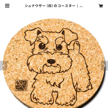
シュナウザー（白）のコースター | ぴ
のきおPOTTERY