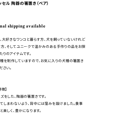
ッセル 陶器の箸置き（ペア）
nal shipping available
、大好きなワンコと暮らす方、犬を飼っていないけれど
な方、そしてユニークで温かみのある手作りの品をお探
たりのアイテムです。
種を制作していますので、お気に入りの犬種の箸置き
ださい。
特徴】
ズをした、陶器の箸置きです。
てしまわないよう、背中には窪みを設けました。食事
と楽しく、豊かになります。