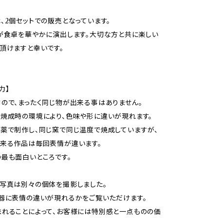
、2個セットでの販売となっています。
が食卓を華やかに演出します。大切な方と共に楽しい
頂けますと幸いです。
力】
ので、まったく同じ物が出来る事はありません。
焼成時の環境により、色味や形に違いが現れます。
薬で制作し、同じ窯で同じ温度で焼成していますが、
来る作品は毎回表情が違います。
最も面白いところです。
写真は別々の個体を撮影しました。
器に表情の違いが現れるかをご覧いただけます。
れることによって、お客様には特別感と一点ものの価