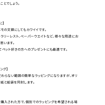
ことでしょう。
に】
メモの文鎮にしてもカワイイです。
トラリーレスト、ぺーパーウエイトなど、様々な用途にお
思います。
てペット好きの方へのプレゼントにも最適です。
ング】
わらない範囲の簡単なラッピングになりますが、オリ
紙と紙袋を同封します。
購入された方で、個別でのラッピングを希望される場