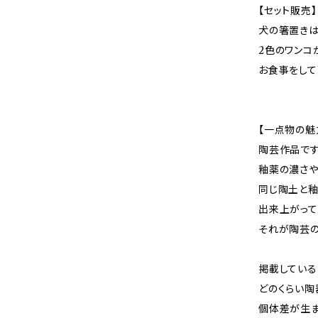
【セット販売】
犬の箸置きは
2色のワンコ
お食事をして
【一点物の魅
陶芸作品です
釉薬の濃さや
同じ陶土と釉
出来上がって
それが陶芸の
掲載している
どのくらい陶
個体差が生ま