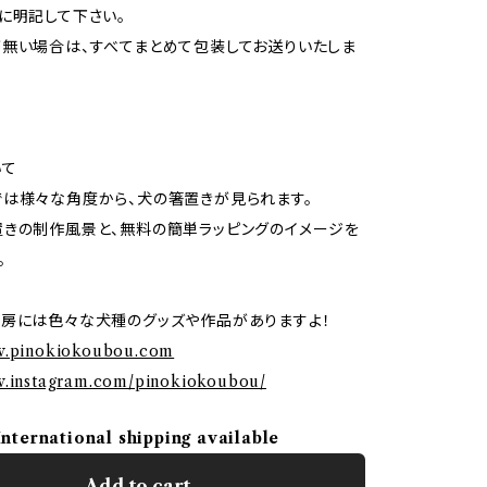
に明記して下さい。
無い場合は、すべてまとめて包装してお送りいたしま
いて
は様々な角度から、犬の箸置きが見られます。
きの制作風景と、無料の簡単ラッピングのイメージを
。
房には色々な犬種のグッズや作品がありますよ！
ww.pinokiokoubou.com
w.instagram.com/pinokiokoubou/
International shipping available
Add to cart