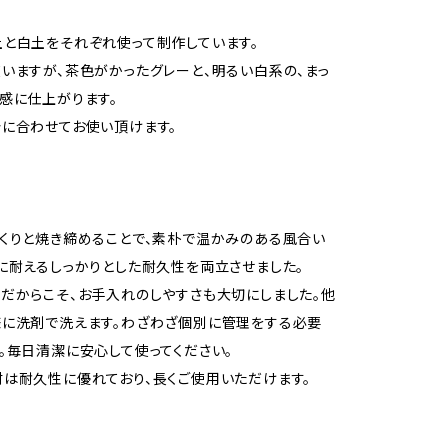
と白土をそれぞれ使って制作しています。
いますが、茶色がかったグレーと、明るい白系の、まっ
感に仕上がります。
に合わせてお使い頂けます。
くりと焼き締めることで、素朴で温かみのある風合い
に耐えるしっかりとした耐久性を両立させました。
だからこそ、お手入れのしやすさも大切にしました。他
様に洗剤で洗えます。わざわざ個別に管理をする必要
。毎日清潔に安心して使ってください。
は耐久性に優れており、長くご使用いただけます。