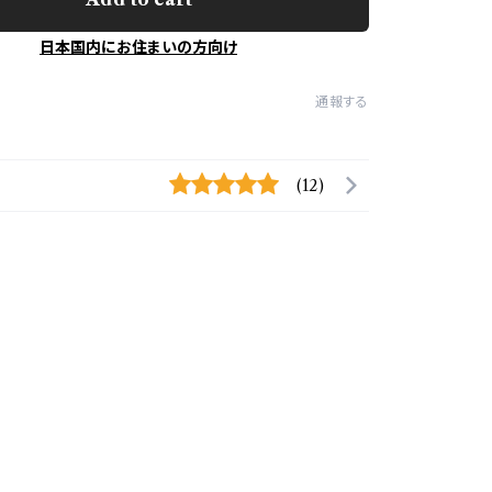
日本国内にお住まいの方向け
通報する
(12)