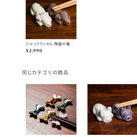
ジャックラッセル 陶器の箸置
き（ペア）
¥2,990
同じカテゴリの商品